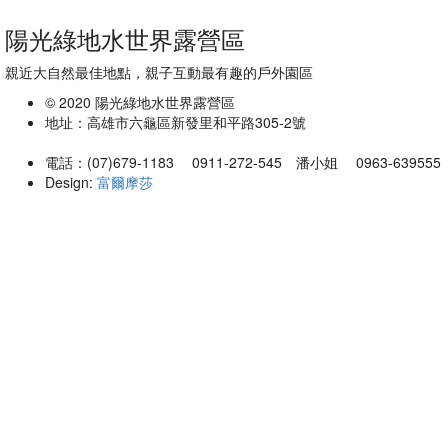
陽光綠地水世界露營區
親近大自然最佳地點，親子互動最有趣的戶外園區
© 2020 陽光綠地水世界露營區
地址：高雄市六龜區新發里和平路305-2號
電話：(07)679-1183 0911-272-545 潘小姐 0963-63955
Design:
富爾摩莎