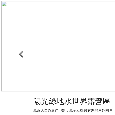
陽光綠地水世界露營區
親近大自然最佳地點，親子互動最有趣的戶外園區