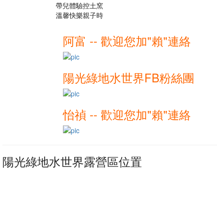
帶兒體驗控土窯
溫馨快樂親子時
阿富 -- 歡迎您加"賴"連絡
陽光綠地水世界FB粉絲團
怡禎 -- 歡迎您加"賴"連絡
陽光綠地水世界露營區位置