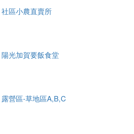
社區小農直賣所
陽光加賀要飯食堂
露營區-草地區A,B,C