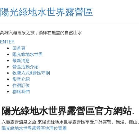
陽光綠地水世界露營區
高雄六龜溫泉之旅 , 徜徉在無盡的自然山水
ENTER
回首頁
陽光綠地水世界
最新消息
營區活動介紹
收費方式&營區守則
影音介紹
住宿訂位
聯絡我們
陽光綠地水世界露營區官方網站
.
六龜露營溫泉之旅;來陽光綠地水世界露營區享受戶外露營、泡湯、觀山
陽光綠地水世界露營區地理位置圖