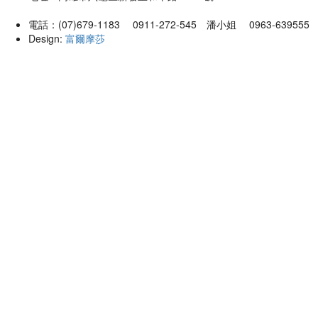
電話：(07)679-1183 0911-272-545 潘小姐 0963-63955
Design:
富爾摩莎