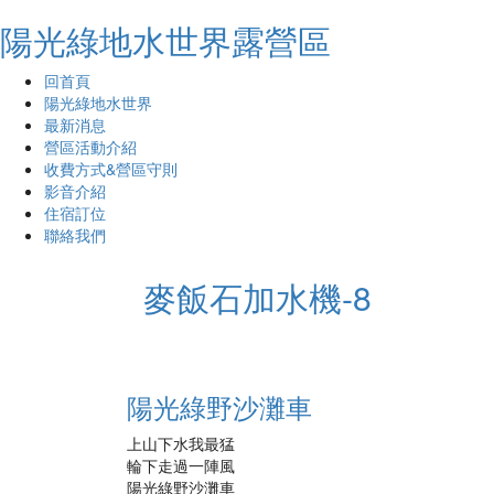
陽光綠地水世界露營區
回首頁
陽光綠地水世界
最新消息
營區活動介紹
收費方式&營區守則
影音介紹
住宿訂位
聯絡我們
麥飯石加水機-8
陽光綠野沙灘車
上山下水我最猛
輪下走過一陣風
陽光綠野沙灘車