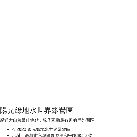
陽光綠地水世界露營區
親近大自然最佳地點，親子互動最有趣的戶外園區
© 2020 陽光綠地水世界露營區
地址：高雄市六龜區新發里和平路305-2號