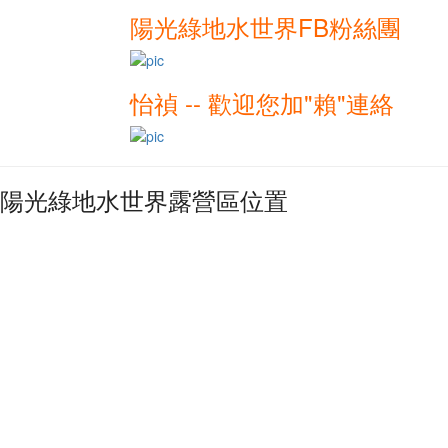
陽光綠地水世界FB粉絲團
怡禎 -- 歡迎您加"賴"連絡
陽光綠地水世界露營區位置