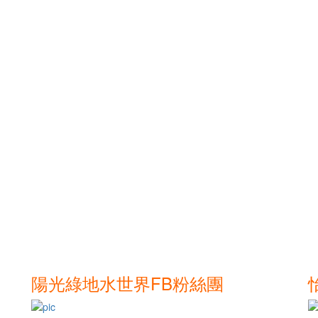
陽光綠地水世界FB粉絲團