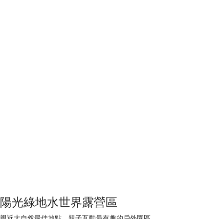
陽光綠地水世界露營區
親近大自然最佳地點，親子互動最有趣的戶外園區