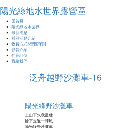
陽光綠地水世界露營區
回首頁
陽光綠地水世界
最新消息
營區活動介紹
收費方式&營區守則
影音介紹
住宿訂位
聯絡我們
泛舟越野沙灘車-16
陽光綠野沙灘車
上山下水我最猛
輪下走過一陣風
陽光綠野沙灘車