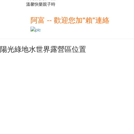
溫馨快樂親子時
阿富 -- 歡迎您加"賴"連絡
陽光綠地水世界露營區位置