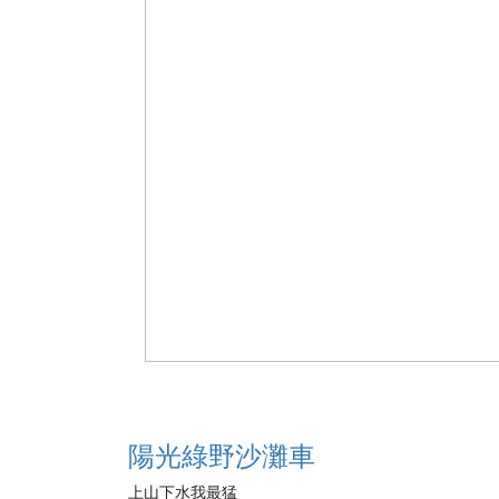
陽光綠野沙灘車
上山下水我最猛