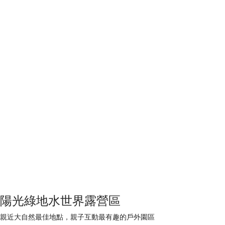
陽光綠地水世界露營區
親近大自然最佳地點，親子互動最有趣的戶外園區