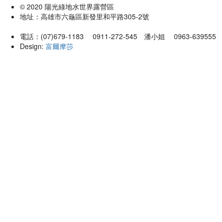
© 2020 陽光綠地水世界露營區
地址：高雄市六龜區新發里和平路305-2號
電話：(07)679-1183 0911-272-545 潘小姐 0963-63955
Design:
富爾摩莎