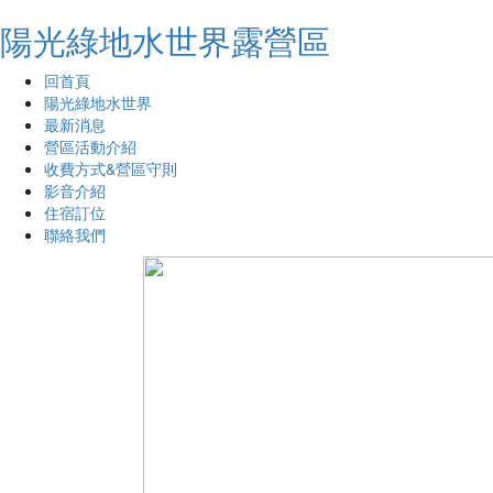
陽光綠地水世界露營區
回首頁
陽光綠地水世界
最新消息
營區活動介紹
收費方式&營區守則
影音介紹
住宿訂位
聯絡我們