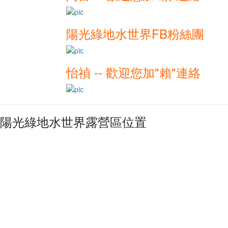
陽光綠地水世界FB粉絲團
怡禎 -- 歡迎您加"賴"連絡
陽光綠地水世界露營區位置