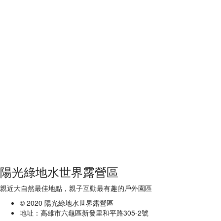
陽光綠地水世界露營區
親近大自然最佳地點，親子互動最有趣的戶外園區
© 2020 陽光綠地水世界露營區
地址：高雄市六龜區新發里和平路305-2號