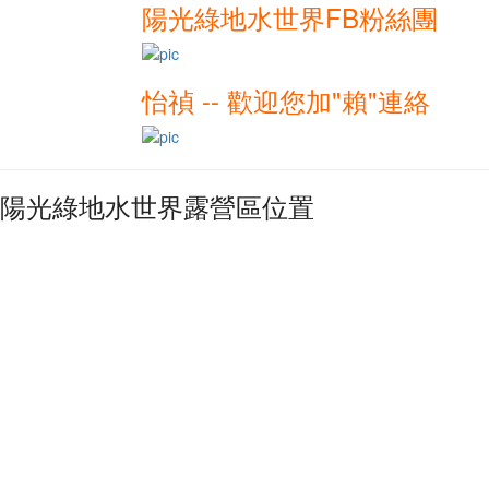
陽光綠地水世界FB粉絲團
怡禎 -- 歡迎您加"賴"連絡
陽光綠地水世界露營區位置