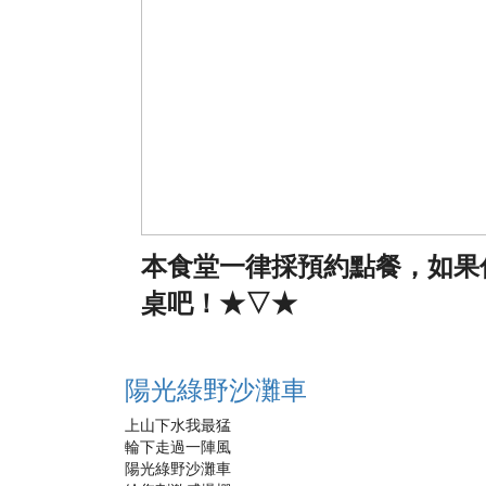
本食堂一律採預約點餐，如果
桌吧！★▽★
陽光綠野沙灘車
上山下水我最猛
輪下走過一陣風
陽光綠野沙灘車