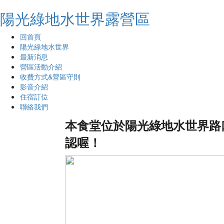
陽光綠地水世界露營區
回首頁
陽光綠地水世界
最新消息
營區活動介紹
收費方式&營區守則
影音介紹
住宿訂位
聯絡我們
本食堂位於陽光綠地水世界路
認喔！