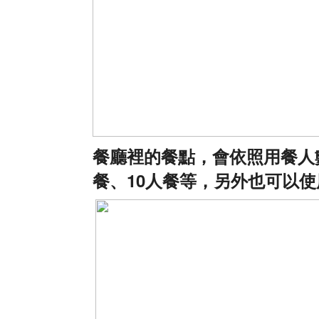
餐廳裡的餐點，會依照用餐人
餐、
10
人餐等，另外也可以使